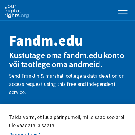
Fandm.edu
Kustutage oma fandm.edu konto
või taotlege oma andmeid.
Send Franklin & marshall college a data deletion or
access request using this free and independent
service.
Täida vorm, et luua päringumeil, mille saad seejärel
üle vaadata ja saata.
Päringu tüüp
*