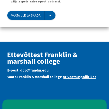
väljale spetsiaalse e-posti aadressi.
VAATA ÜLE JA SAADA
Ettevõttest Franklin &
marshall college
E-post:
dpo@fandm.edu
Vaata Franklin & marshall college
privaatsuspoliitikat