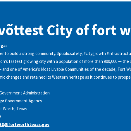
võttest City of fort 
ga:
r to build a strong community. #publicsafety, #citygrowth #infrastruct
on’s fastest growing city with a population of more than 900,000 — the 1
— and one of America’s Most Livable Communities of the decade, Fort W
c changes and retained its Western heritage as it continues to prosper.
Government Administration
p:
Government Agency
t Worth, Texas
9
ict8@fortworthtexas.gov