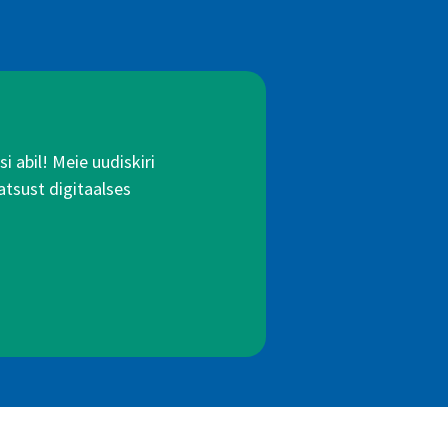
 abil! Meie uudiskiri
atsust digitaalses