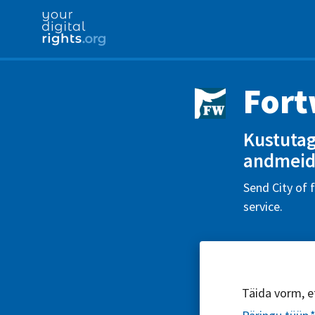
Fort
Kustutag
andmeid
Send City of 
service.
Täida vorm, et