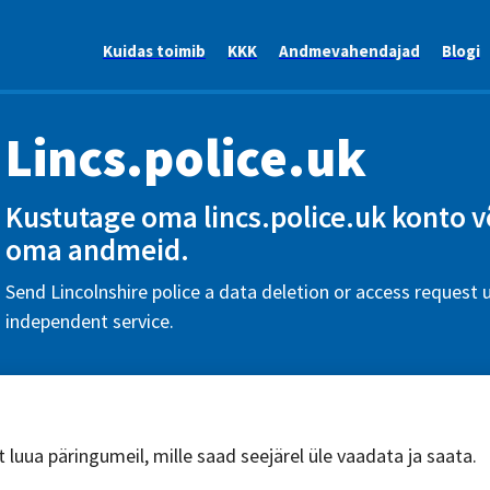
Kuidas toimib
KKK
Andmevahendajad
Blogi
Lincs.police.uk
Kustutage oma lincs.police.uk konto v
oma andmeid.
Send Lincolnshire police a data deletion or access request u
independent service.
 luua päringumeil, mille saad seejärel üle vaadata ja saata.