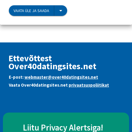
VAATA ÜLE JA SAADA
Ettevõttest
Over40datingsites.net
E-post:
webmaster@over40datingsites.net
Vaata Over40datingsites.net
privaatsuspoliitikat
Liitu Privacy Alertsiga!