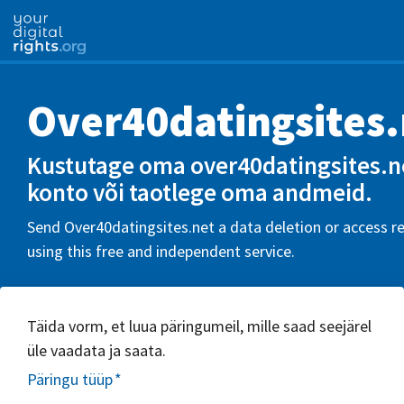
Over40datingsites.
Kustutage oma over40datingsites.n
konto või taotlege oma andmeid.
Send Over40datingsites.net a data deletion or access r
using this free and independent service.
Täida vorm, et luua päringumeil, mille saad seejärel
üle vaadata ja saata.
Päringu tüüp
*