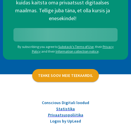
kuidas kaitsta oma privaatsust digitaalses
maailmas. Tellige juba täna, et olla kursis ja
enesekindel!
By subscribing you agree to
Substack's Terms of Use
,
their
Privacy
Policy
and their
Information collection notice
.
TEHKE SOOV MEIE TEEKAARDIL
Conscious Digitali loodud
Statistika
Privaatsuspoliitika
Logos by UpLead