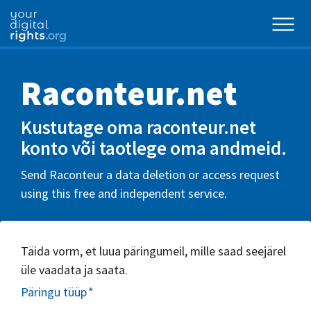
Raconteur.net
Kustutage oma raconteur.net
konto või taotlege oma andmeid.
Send Raconteur a data deletion or access request
using this free and independent service.
Täida vorm, et luua päringumeil, mille saad seejärel
üle vaadata ja saata.
Päringu tüüp
*