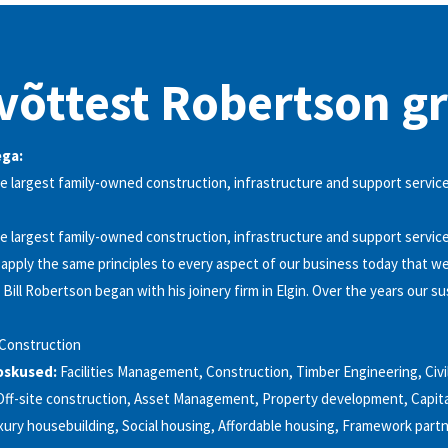
võttest Robertson g
ga:
e largest family-owned construction, infrastructure and support servic
e largest family-owned construction, infrastructure and support servic
apply the same principles to every aspect of our business today that we 
Bill Robertson began with his joinery firm in Elgin. Over the years our su
Construction
oskused:
Facilities Management, Construction, Timber Engineering, Civi
ff-site construction, Asset Management, Property development, Capita
ury housebuilding, Social housing, Affordable housing, Framework partn