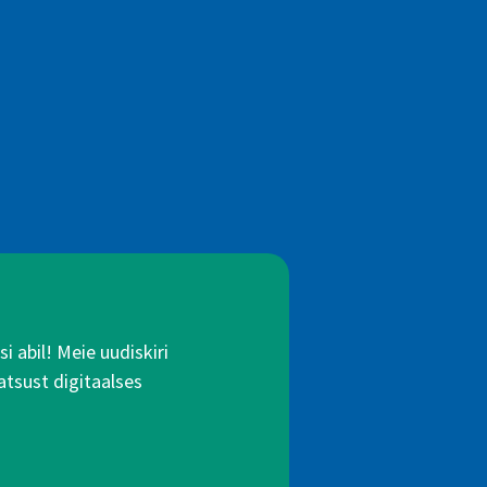
 abil! Meie uudiskiri
atsust digitaalses