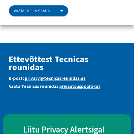
VAATA ÜLE JA SAADA
Ettevõttest Tecnicas
reunidas
E-post:
privacy@tecnicasreunidas.es
Vaata Tecnicas reunidas
privaatsuspoliitikat
Liitu Privacy Alertsiga!