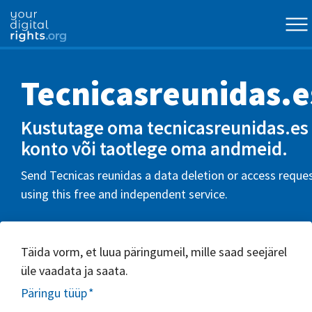
Tecnicasreunidas.e
Kustutage oma tecnicasreunidas.es
konto või taotlege oma andmeid.
Send Tecnicas reunidas a data deletion or access reque
using this free and independent service.
Täida vorm, et luua päringumeil, mille saad seejärel
üle vaadata ja saata.
Päringu tüüp
*