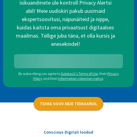
isikuandmete üle kontroll Privacy Alertsi
abil! Meie uudiskiri pakub uusimaid
ekspertsoovitusi, näpunäiteid ja nippe,
kuidas kaitsta oma privaatsust digitaalses
maailmas. Tellige juba täna, et olla kursis ja
enesekindel!
By subscribing you agree to
Substack's Terms of Use
,
their
Privacy
Policy
and their
Information collection notice
.
TEHKE SOOV MEIE TEEKAARDIL
Conscious Digitali loodud