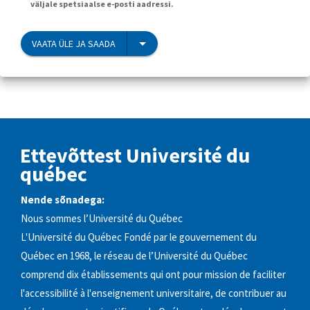
väljale spetsiaalse e-posti aadressi.
VAATA ÜLE JA SAADA
Ettevõttest Université du
québec
Nende sõnadega:
Nous sommes l’Université du Québec
L'Université du Québec Fondé par le gouvernement du
Québec en 1968, le réseau de l’Université du Québec
comprend dix établissements qui ont pour mission de faciliter
l'accessibilité à l'enseignement universitaire, de contribuer au