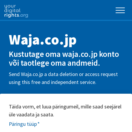
Waja.co.jp
Kustutage oma waja.co.jp konto
või taotlege oma andmeid.
Send Waja.co.jp a data deletion or access request
using this free and independent service.
Täida vorm, et luua päringumeil, mille saad seejärel
üle vaadata ja saata.
Päringu tüüp
*