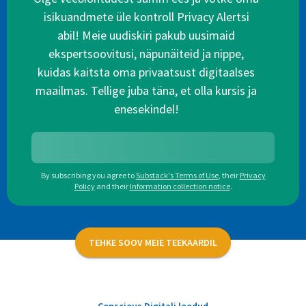
isikuandmete üle kontroll Privacy Alertsi
abil! Meie uudiskiri pakub uusimaid
ekspertsoovitusi, näpunäiteid ja nippe,
kuidas kaitsta oma privaatsust digitaalses
maailmas. Tellige juba täna, et olla kursis ja
enesekindel!
By subscribing you agree to
Substack's Terms of Use
,
their
Privacy
Policy
and their
Information collection notice
.
TEHKE SOOV MEIE TEEKAARDIL