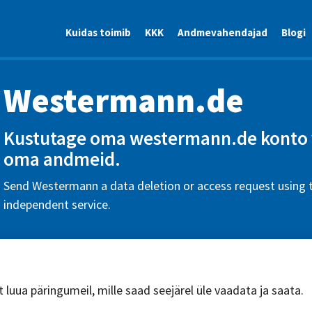
Kuidas toimib
KKK
Andmevahendajad
Blogi
Westermann.de
Kustutage oma westermann.de konto v
oma andmeid.
Send Westermann a data deletion or access request using t
independent service.
 luua päringumeil, mille saad seejärel üle vaadata ja saata.