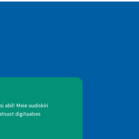
 abil! Meie uudiskiri
atsust digitaalses