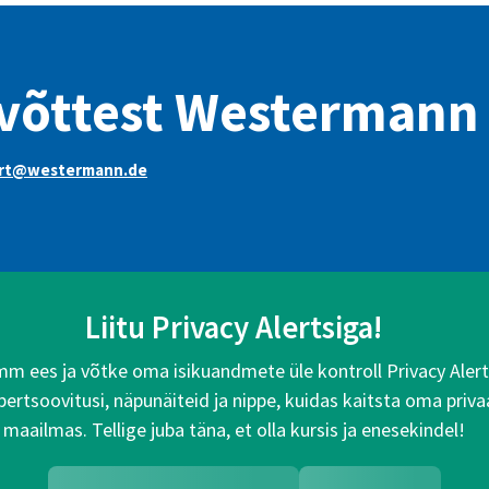
võttest Westermann
rt@westermann.de
Liitu Privacy Alertsiga!
 ees ja võtke oma isikuandmete üle kontroll Privacy Alertsi
rtsoovitusi, näpunäiteid ja nippe, kuidas kaitsta oma priva
maailmas. Tellige juba täna, et olla kursis ja enesekindel!