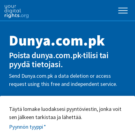
Dunya.com.pk
Poista dunya.com.pk-tilisi tai
pyydä tietojasi.
Send Dunya.com.pk a data deletion or access
request using this free and independent service.
Täytä lomake luodaksesi pyyntöviestin, jonka voit
sen jälkeen tarkistaa ja lähettää.
Pyynnön tyyppi
*