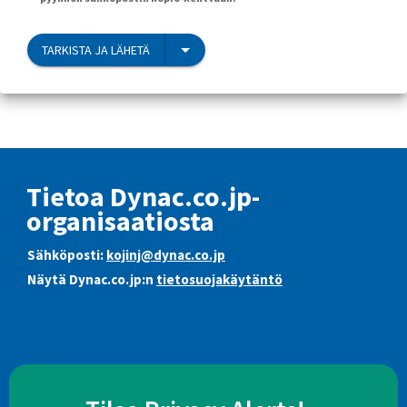
TARKISTA JA LÄHETÄ
Tietoa Dynac.co.jp-
organisaatiosta
Sähköposti:
kojinj@dynac.co.jp
Näytä Dynac.co.jp:n
tietosuojakäytäntö