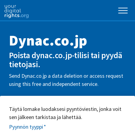
Dynac.co.jp
Poista dynac.co.jp-tilisi tai pyydä
tietojasi.
Send Dynac.co.jp a data deletion or access request
using this free and independent service.
Täytä lomake luodaksesi pyyntöviestin, jonka voit
sen jälkeen tarkistaa ja lähettää.
Pyynnön tyyppi
*