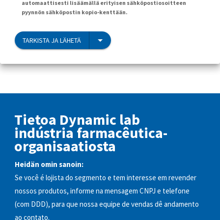
automaattisesti lisäämällä erityisen sähköpostiosoitteen
pyynnön sähköpostin kopio-kenttään.
TARKISTA JA LÄHETÄ
Tietoa Dynamic lab
indústria farmacêutica-
organisaatiosta
Heidän omin sanoin:
Se você é lojista do segmento e tem interesse em revender
nossos produtos, informe na mensagem CNPJ e telefone
(com DDD), para que nossa equipe de vendas dê andamento
ao contato.