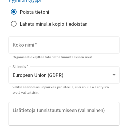
Poista tietoni
Lähetä minulle kopio tiedoistani
Koko nimi
*
Organisaatio käyttää tätä tietoa tunnistaakseen sinut.
Säännös
*
Valitse säännös asuinpaikkasi perusteella, ellei sinulla ole erityistä
syytä valita toisin.
Lisätietoja tunnistautumiseen (valinnainen)