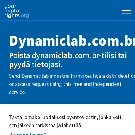
Dynamiclab.com.b
Poista dynamiclab.com.br-tilisi tai
pyydä tietojasi.
Send Dynamic lab indústria farmacêutica a data deletio
or access request using this free and independent
service.
Täytä lomake luodaksesi pyyntöviestin, jonka voit
sen jälkeen tarkistaa ja lähettää.
Pyynnön tyyppi
*