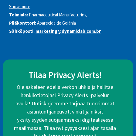
Show more
Toimiala:
Pharmaceutical Manufacturing
Pääkonttori:
Aparecida de Goiânia
Sähköposti:
marketing@dynamiclab.com.br
Tilaa Privacy Alerts!
Ole askeleen edellä verkon uhkia ja hallitse
henkilötietojasi Privacy Alerts -palvelun
avulla! Uutiskirjeemme tarjoaa tuoreimmat
asiantuntijaneuvot, vinkit ja niksit
yksityisyyden suojaamiseksi digitaalisessa
maailmassa. Tilaa nyt pysyäksesi ajan tasalla