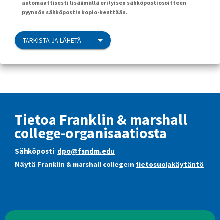
automaattisesti lisäämällä erityisen sähköpostiosoitteen
pyynnön sähköpostin kopio-kenttään.
TARKISTA JA LÄHETÄ
Tietoa Franklin & marshall
college-organisaatiosta
Sähköposti:
dpo@fandm.edu
Näytä Franklin & marshall college:n
tietosuojakäytäntö