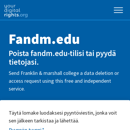
Fandm.edu
Poista fandm.edu-tilisi tai pyydä
tietojasi.
Send Franklin & marshall college a data deletion or
access request using this free and independent
service.
Täytä lomake luodaksesi pyyntöviestin, jonka voit
sen jälkeen tarkistaa ja lähettää.
Pyynnön tyyppi
*