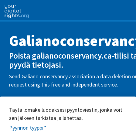
Galianoconservanc
Poista galianoconservancy.ca-tilisi t
pyydä tietojasi.
Send Galiano conservancy association a data deletion o
request using this free and independent service.
Täytä lomake luodaksesi pyyntöviestin, jonka voit
sen jälkeen tarkistaa ja lähettää.
Pyynnön tyyppi
*