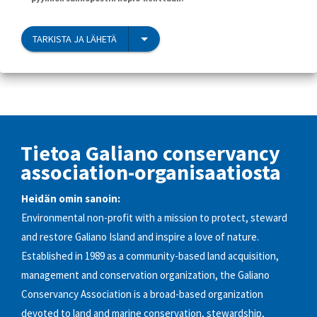
TARKISTA JA LÄHETÄ
Tietoa Galiano conservancy
association-organisaatiosta
Heidän omin sanoin:
Environmental non-profit with a mission to protect, steward
and restore Galiano Island and inspire a love of nature.
Established in 1989 as a community-based land acquisition,
management and conservation organization, the Galiano
Conservancy Association is a broad-based organization
devoted to land and marine conservation, stewardship,