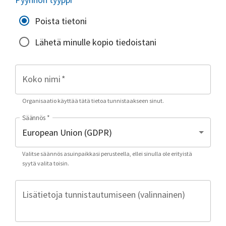
Poista tietoni
Lähetä minulle kopio tiedoistani
Koko nimi
*
Organisaatio käyttää tätä tietoa tunnistaakseen sinut.
Säännös
*
Valitse säännös asuinpaikkasi perusteella, ellei sinulla ole erityistä
syytä valita toisin.
Lisätietoja tunnistautumiseen (valinnainen)