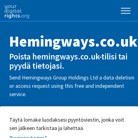
Hemingways.co.uk
Poista hemingways.co.uk-tilisi tai
pyydä tietojasi.
Send Hemingways Group Holdings Ltd a data deletion
or access request using this free and independent
service.
Täytä lomake luodaksesi pyyntöviestin, jonka voit
sen jälkeen tarkistaa ja lähettää.
Pyynnön tyyppi
*