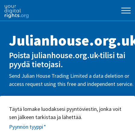
Julianhouse.org.u
Poista julianhouse.org.uk-tilisi tai
pyydä tietojasi.
Send Julian House Trading Limited a data deletion or
access request using this free and independent service.
Täytä lomake luodaksesi pyyntöviestin, jonka voit
sen jälkeen tarkistaa ja lähettää.
Pyynnön tyyppi
*