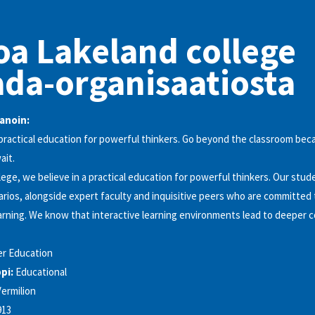
oa Lakeland college
da-organisaatiosta
anoin:
 practical education for powerful thinkers. Go beyond the classroom bec
ait.
ege, we believe in a practical education for powerful thinkers. Our stude
arios, alongside expert faculty and inquisitive peers who are committed
earning. We know that interactive learning environments lead to deeper 
er Education
pi:
Educational
Vermilion
913