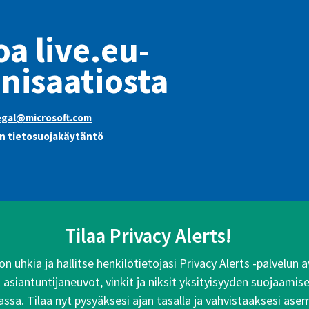
oa live.eu-
nisaatiosta
egal@microsoft.com
:n
tietosuojakäytäntö
Tilaa Privacy Alerts!
n uhkia ja hallitse henkilötietojasi Privacy Alerts -palvelun
siantuntijaneuvot, vinkit ja niksit yksityisyyden suojaamise
ssa. Tilaa nyt pysyäksesi ajan tasalla ja vahvistaaksesi ase