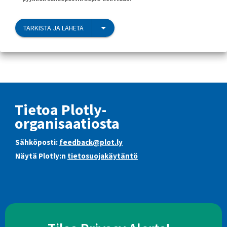
TARKISTA JA LÄHETÄ
Tietoa Plotly-
organisaatiosta
Sähköposti:
feedback@plot.ly
Näytä Plotly:n
tietosuojakäytäntö