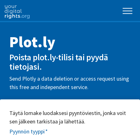
Plot.ly
Poista plot.ly-tilisi tai pyydä
tietojasi.
Send Plotly a data deletion or access request using
this free and independent service.
Täytä lomake luodaksesi pyyntöviestin, jonka voit
sen jälkeen tarkistaa ja lähettää.
Pyynnön tyyppi
*