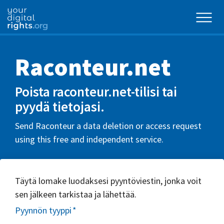
Raconteur.net
Poista raconteur.net-tilisi tai
pyydä tietojasi.
Send Raconteur a data deletion or access request
using this free and independent service.
Täytä lomake luodaksesi pyyntöviestin, jonka voit
sen jälkeen tarkistaa ja lähettää.
Pyynnön tyyppi
*