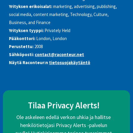
Yrityksen erikoisalat:
marketing, advertising, publishing,
social media, content marketing, Technology, Culture,
Business, and Finance
Yrityksen tyyppi:
Privately Held
Pääkonttori:
London, London
Perustettu:
2008
Sähköposti:
contact@raconteur.net
Näytä Raconteur:n
tietosuojakäytäntö
Tilaa Privacy Alerts!
Ole askeleen edellä verkon uhkia ja hallitse
henkilötietojasi Privacy Alerts -palvelun