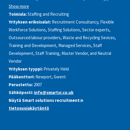
Show more
Toimiala:
Staffing and Recruiting
Yrityksen erikoisalat:
Recruitment Consultancy, Flexible
Workforce Solutions, Staffing Solutions, Sector experts,
Outsourced labour providers, Waste and Recycling Sevices,
Training and Development, Managed Services, Staff
Development, Staff Training, Master Vendor, and Neutral
Vendor
Yrityksen tyyppi:
Privately Held
Pääkonttori:
Newport, Gwent
Perustettu:
2007
Sähköposti:
info@smartsr.co.uk
Näytä Smart solutions recruitment:n
tietosuojakäytäntö