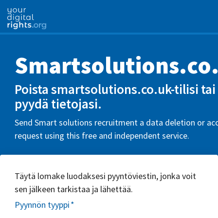
Smartsolutions.co
Poista smartsolutions.co.uk-tilisi tai
pyydä tietojasi.
Send Smart solutions recruitment a data deletion or ac
request using this free and independent service.
Täytä lomake luodaksesi pyyntöviestin, jonka voit
sen jälkeen tarkistaa ja lähettää.
Pyynnön tyyppi
*