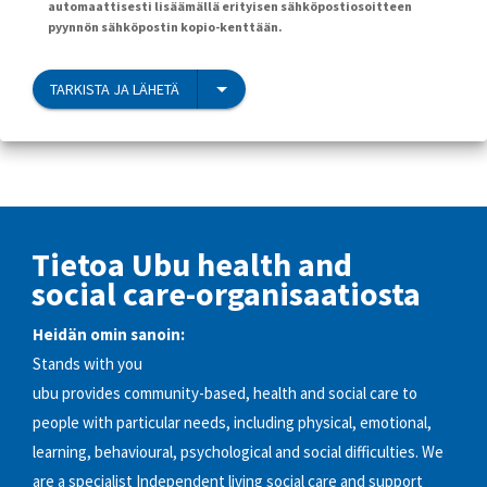
automaattisesti lisäämällä erityisen sähköpostiosoitteen
pyynnön sähköpostin kopio-kenttään.
TARKISTA JA LÄHETÄ
Tietoa Ubu health and
social care-organisaatiosta
Heidän omin sanoin:
Stands with you
ubu provides community-based, health and social care to
people with particular needs, including physical, emotional,
learning, behavioural, psychological and social difficulties. We
are a specialist Independent living social care and support