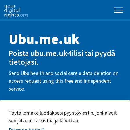
Ubu.me.uk
Poista ubu.me.uk-tilisi tai pyydä
tietojasi.
Send Ubu health and social care a data deletion or
access request using this free and independent
service.
Täytä lomake luodaksesi pyyntöviestin, jonka voit
sen jälkeen tarkistaa ja lähettää.
Pyynnön tyyppi
*