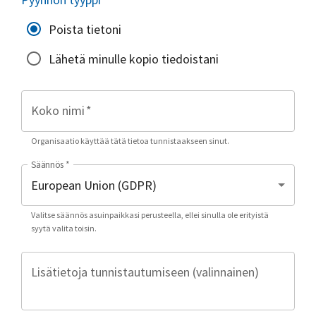
Poista tietoni
Lähetä minulle kopio tiedoistani
Koko nimi
*
Organisaatio käyttää tätä tietoa tunnistaakseen sinut.
Säännös
*
Valitse säännös asuinpaikkasi perusteella, ellei sinulla ole erityistä
syytä valita toisin.
Lisätietoja tunnistautumiseen (valinnainen)