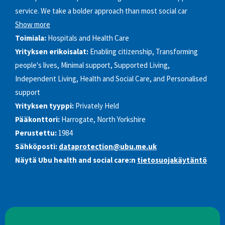
service. We take a bolder approach than most social car
Show more
Toimiala:
Hospitals and Health Care
Yrityksen erikoisalat:
Enabling citizenship, Transforming
people's lives, Minimal support, Supported Living,
Independent Living, Health and Social Care, and Personalised
support
Yrityksen tyyppi:
Privately Held
Pääkonttori:
Harrogate, North Yorkshire
Perustettu:
1984
Sähköposti:
dataprotection@ubu.me.uk
Näytä Ubu health and social care:n
tietosuojakäytäntö