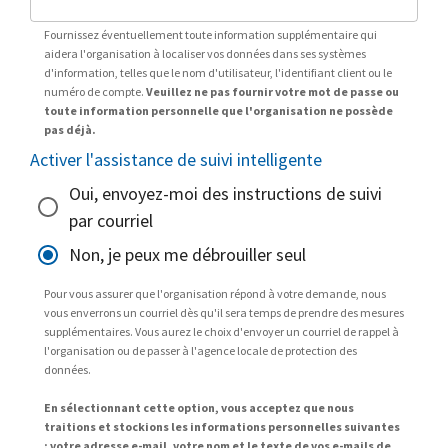
Fournissez éventuellement toute information supplémentaire qui
aidera l'organisation à localiser vos données dans ses systèmes
d'information, telles que le nom d'utilisateur, l'identifiant client ou le
numéro de compte.
Veuillez ne pas fournir votre mot de passe ou
toute information personnelle que l'organisation ne possède
pas déjà.
Activer l'assistance de suivi intelligente
Oui, envoyez-moi des instructions de suivi
par courriel
Non, je peux me débrouiller seul
Pour vous assurer que l'organisation répond à votre demande, nous
vous enverrons un courriel dès qu'il sera temps de prendre des mesures
supplémentaires. Vous aurez le choix d'envoyer un courriel de rappel à
l'organisation ou de passer à l'agence locale de protection des
données.
En sélectionnant cette option, vous acceptez que nous
traitions et stockions les informations personnelles suivantes
: votre adresse e-mail, votre nom et le texte de vos e-mails de