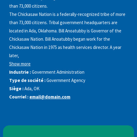
than 73,000 citizens.
The Chickasaw Nation is a federally-recognized tribe of more
than 73,000 citizens. Tribal government headquarters are
located in Ada, Oklahoma. Bill Anoatubby is Governor of the
Chickasaw Nation. Bill Anoatubby began work for the
Chickasaw Nation in 1975 as health services director. A year
later,
Show more
Industrie :
Government Administration
Type de société :
Government Agency
Siège :
Ada, OK
Courriel :
email@domain.com