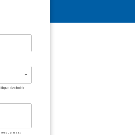
fique de choisir
nnées dans ses