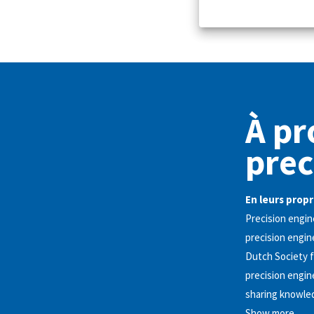
À pr
prec
En leurs propr
Precision engin
precision engin
Dutch Society f
precision engin
sharing knowled
Show more