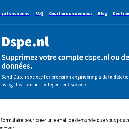
ça fonctionne
FAQ
Courtiers en données
Blog
Contrib
Dspe.nl
Supprimez votre compte dspe.nl ou d
données.
Send Dutch society for precision engineering a data deleti
using this free and independent service.
 formulaire pour créer un e-mail de demande que vous pouv
nvoyer.