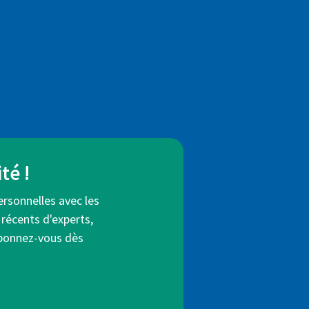
té !
ersonnelles avec les
 récents d'experts,
Abonnez-vous dès