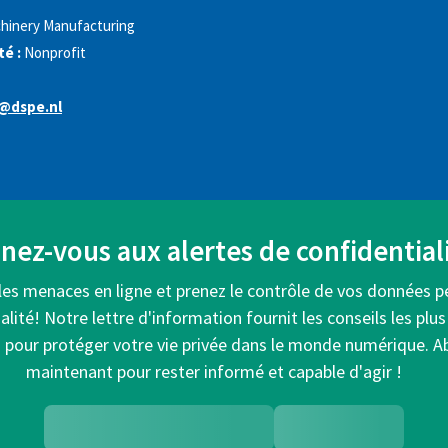
hinery Manufacturing
é :
Nonprofit
@dspe.nl
ez-vous aux alertes de confidentiali
les menaces en ligne et prenez le contrôle de vos données p
alité! Notre lettre d'information fournit les conseils les plus
s pour protéger votre vie privée dans le monde numérique. 
maintenant pour rester informé et capable d'agir !