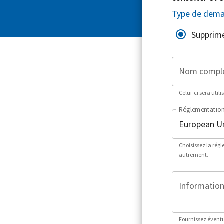
Type de dem
Supprim
Nom compl
Celui-ci sera utili
Réglementatio
Choisissez la rég
autrement.
Informations
Fournissez éventu