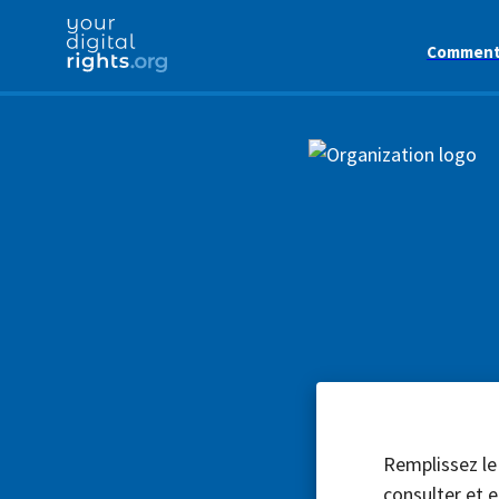
Comment 
Remplissez le
consulter et e