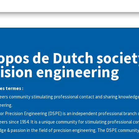
opos de Dutch societ
ision engineering
es termes :
eers community stimulating professional contact and sharing knowledge
eering.
or Precision Engineering (DSPE) is an independent professional branch 
eers since 1954. It is a unique community for stimulating professional co
ge & passion in the field of precision engineering. The DSPE community 