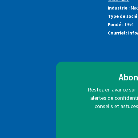
Industrie :
Mac
Type de sociét
Fondé :
1954
Courriel :
info
Abonn
Restez en avance sur 
alertes de confidenti
conseils et astuce