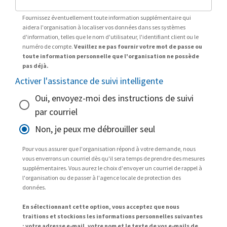
Fournissez éventuellement toute information supplémentaire qui
aidera l'organisation à localiser vos données dans ses systèmes
d'information, telles que le nom d'utilisateur, l'identifiant client ou le
numéro de compte.
Veuillez ne pas fournir votre mot de passe ou
toute information personnelle que l'organisation ne possède
pas déjà.
Activer l'assistance de suivi intelligente
Oui, envoyez-moi des instructions de suivi
par courriel
Non, je peux me débrouiller seul
Pour vous assurer que l'organisation répond à votre demande, nous
vous enverrons un courriel dès qu'il sera temps de prendre des mesures
supplémentaires. Vous aurez le choix d'envoyer un courriel de rappel à
l'organisation ou de passer à l'agence locale de protection des
données.
En sélectionnant cette option, vous acceptez que nous
traitions et stockions les informations personnelles suivantes
: votre adresse e-mail, votre nom et le texte de vos e-mails de