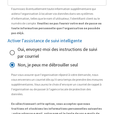
Fournissez éventuellement toute information supplémentaire qui
aidera l'organisation à localiser vos données dans ses systèmes
d'information, telles que le nom d'utilisateur, l'identifiant client ou le
numéro de compte.
Veuillez ne pas fournir votre mot de passe ou
toute information personnelle que l'organisation ne possède
pas déjà.
Activer l'assistance de suivi intelligente
Oui, envoyez-moi des instructions de suivi
par courriel
Non, je peux me débrouiller seul
Pour vous assurer que l'organisation répond à votre demande, nous
vous enverrons un courriel dès qu'il sera temps de prendre des mesures
supplémentaires. Vous aurez le choix d'envoyer un courriel de rappel à
l'organisation ou de passer à l'agence locale de protection des
données.
En sélectionnant cette option, vous acceptez que nous
traitions et stockions les informations personnelles suivantes
: votre adresse e-mail, votre nom et le texte de vos e-mails de