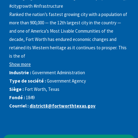
#citygrowth #infrastructure
Ranked the nation’s fastest growing city with a population of
more than 900,000 — the 12th largest city in the country —
and one of America’s Most Livable Communities of the
decade, Fort Worth has endured economic changes and
retained its Western heritage as it continues to prosper. This
is the of
Show more
Industrie :
Government Administration
Type de société :
Government Agency
Siège :
Fort Worth, Texas
Fondé :
1849
Courriel :
district8@fortworthtexas.gov