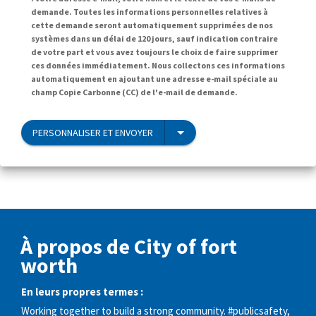
demande. Toutes les informations personnelles relatives à
cette demande seront automatiquement supprimées de nos
systèmes dans un délai de 120 jours, sauf indication contraire
de votre part et vous avez toujours le choix de faire supprimer
ces données immédiatement. Nous collectons ces informations
automatiquement en ajoutant une adresse e-mail spéciale au
champ Copie Carbonne (CC) de l'e-mail de demande.
PERSONNALISER ET ENVOYER
À propos de City of fort
worth
En leurs propres termes :
Working together to build a strong community. #publicsafety,