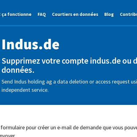
ça fonctionne
FAQ
Courtiers en données
Blog
Contrib
Indus.de
Supprimez votre compte indus.de ou
données.
Send Indus holding ag a data deletion or access request usi
independent service.
 formulaire pour créer un e-mail de demande que vous pouv
nvoyer.