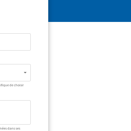
fique de choisir
nnées dans ses