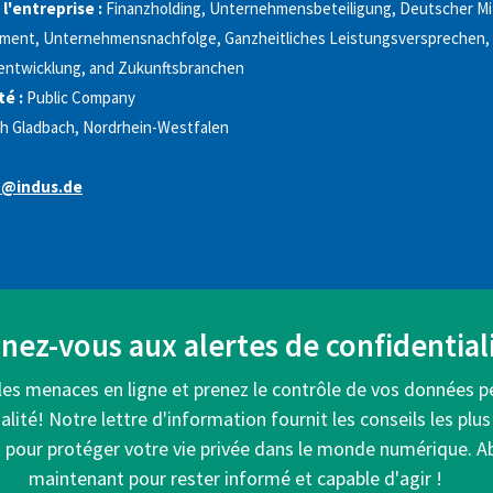
 l'entreprise :
Finanzholding, Unternehmensbeteiligung, Deutscher Mi
tment, Unternehmensnachfolge, Ganzheitliches Leistungsversprechen,
ntwicklung, and Zukunftsbranchen
é :
Public Company
h Gladbach, Nordrhein-Westfalen
z@indus.de
ez-vous aux alertes de confidentiali
les menaces en ligne et prenez le contrôle de vos données p
alité! Notre lettre d'information fournit les conseils les plus
s pour protéger votre vie privée dans le monde numérique. 
maintenant pour rester informé et capable d'agir !