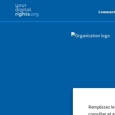
Comment 
Remplissez le
consulter et e