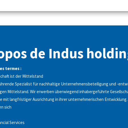
opos de Indus holdin
es termes :
haft ist der Mittelstand
ührende Spezialist für nachhaltige Unternehmensbeteiligung und -entw
gen Mittelstand. Wir erwerben überwiegend inhabergeführte Gesellsch
e mit langfristiger Ausrichtung in ihrer unternehmerischen Entwicklung
en sich
ancial Services