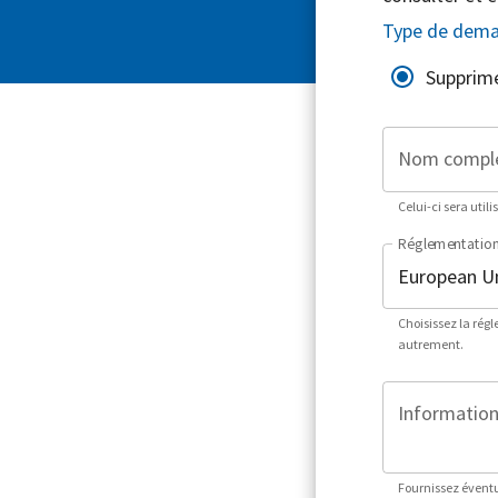
Type de dem
Supprim
Nom compl
Celui-ci sera utili
Réglementatio
Choisissez la rég
autrement.
Informations
Fournissez éventu