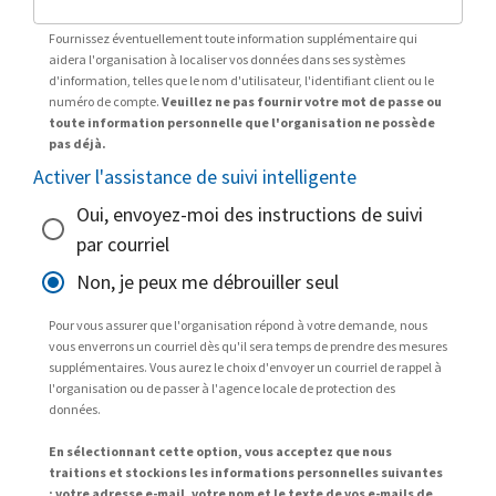
Fournissez éventuellement toute information supplémentaire qui
aidera l'organisation à localiser vos données dans ses systèmes
d'information, telles que le nom d'utilisateur, l'identifiant client ou le
numéro de compte.
Veuillez ne pas fournir votre mot de passe ou
toute information personnelle que l'organisation ne possède
pas déjà.
Activer l'assistance de suivi intelligente
Oui, envoyez-moi des instructions de suivi
par courriel
Non, je peux me débrouiller seul
Pour vous assurer que l'organisation répond à votre demande, nous
vous enverrons un courriel dès qu'il sera temps de prendre des mesures
supplémentaires. Vous aurez le choix d'envoyer un courriel de rappel à
l'organisation ou de passer à l'agence locale de protection des
données.
En sélectionnant cette option, vous acceptez que nous
traitions et stockions les informations personnelles suivantes
: votre adresse e-mail, votre nom et le texte de vos e-mails de