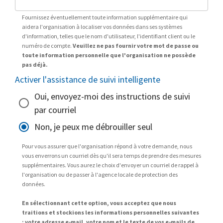
Fournissez éventuellement toute information supplémentaire qui
aidera l'organisation à localiser vos données dans ses systèmes
d'information, telles que le nom d'utilisateur, l'identifiant client ou le
numéro de compte.
Veuillez ne pas fournir votre mot de passe ou
toute information personnelle que l'organisation ne possède
pas déjà.
Activer l'assistance de suivi intelligente
Oui, envoyez-moi des instructions de suivi
par courriel
Non, je peux me débrouiller seul
Pour vous assurer que l'organisation répond à votre demande, nous
vous enverrons un courriel dès qu'il sera temps de prendre des mesures
supplémentaires. Vous aurez le choix d'envoyer un courriel de rappel à
l'organisation ou de passer à l'agence locale de protection des
données.
En sélectionnant cette option, vous acceptez que nous
traitions et stockions les informations personnelles suivantes
: votre adresse e-mail, votre nom et le texte de vos e-mails de