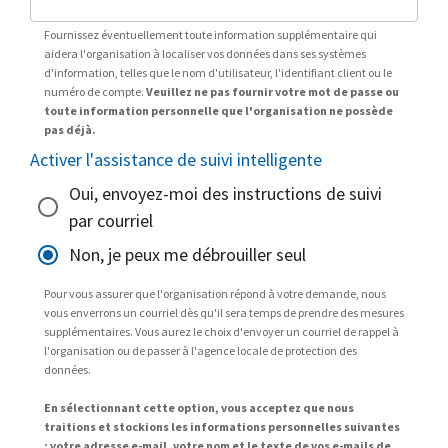
Fournissez éventuellement toute information supplémentaire qui
aidera l'organisation à localiser vos données dans ses systèmes
d'information, telles que le nom d'utilisateur, l'identifiant client ou le
numéro de compte.
Veuillez ne pas fournir votre mot de passe ou
toute information personnelle que l'organisation ne possède
pas déjà.
Activer l'assistance de suivi intelligente
Oui, envoyez-moi des instructions de suivi
par courriel
Non, je peux me débrouiller seul
Pour vous assurer que l'organisation répond à votre demande, nous
vous enverrons un courriel dès qu'il sera temps de prendre des mesures
supplémentaires. Vous aurez le choix d'envoyer un courriel de rappel à
l'organisation ou de passer à l'agence locale de protection des
données.
En sélectionnant cette option, vous acceptez que nous
traitions et stockions les informations personnelles suivantes
: votre adresse e-mail, votre nom et le texte de vos e-mails de