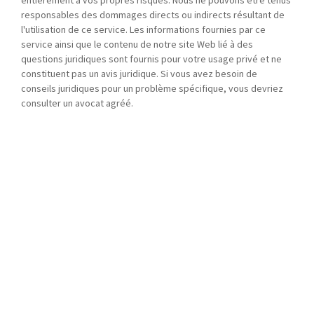
entièrement à vos propres risques. Nous ne pouvons être tenus
responsables des dommages directs ou indirects résultant de
l'utilisation de ce service. Les informations fournies par ce
service ainsi que le contenu de notre site Web lié à des
questions juridiques sont fournis pour votre usage privé et ne
constituent pas un avis juridique. Si vous avez besoin de
conseils juridiques pour un problème spécifique, vous devriez
consulter un avocat agréé.