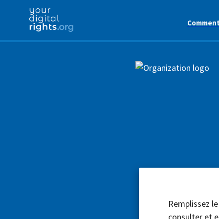
Comment 
Remplissez le
consulter et e