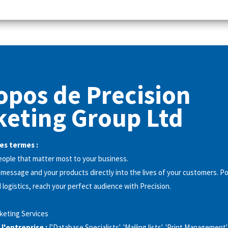
opos de Precision
eting Group Ltd
es termes :
ople that matter most to your business.
 message and your products directly into the lives of your customers. P
 logistics, reach your perfect audience with Precision.
keting Services
 l'entreprise :
['Database Specialists', 'Mailing lists', 'Print Management',