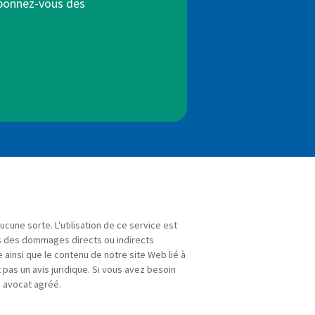
Abonnez-vous dès
ucune sorte. L'utilisation de ce service est
s des dommages directs ou indirects
e ainsi que le contenu de notre site Web lié à
 pas un avis juridique. Si vous avez besoin
n avocat agréé.