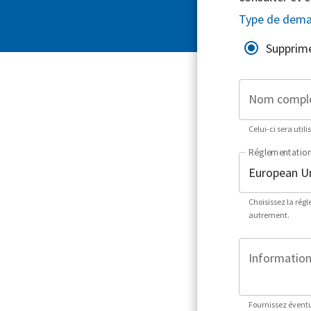
Type de dem
Supprim
Nom compl
Celui-ci sera utili
Réglementatio
Choisissez la rég
autrement.
Informations
Fournissez éventu