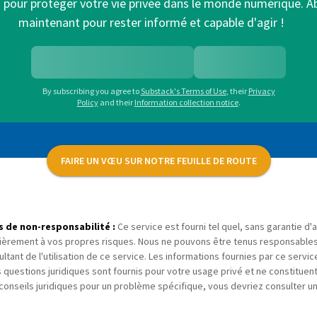
s pour protéger votre vie privée dans le monde numérique. 
maintenant pour rester informé et capable d'agir !
By subscribing you agree to
Substack's Terms of Use
,
their
Privacy
Policy
and their
Information collection notice
.
FAIRE UN VŒU SUR NOTRE FEUILLE DE ROUTE
s de non-responsabilité :
Ce service est fourni tel quel, sans garantie d'a
ièrement à vos propres risques. Nous ne pouvons être tenus responsable
ultant de l'utilisation de ce service. Les informations fournies par ce servic
 questions juridiques sont fournis pour votre usage privé et ne constituent
conseils juridiques pour un problème spécifique, vous devriez consulter u