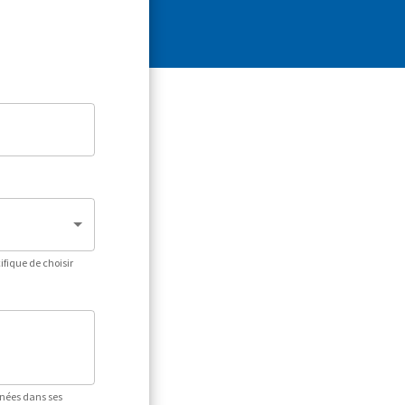
fique de choisir
nnées dans ses