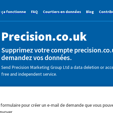
ça fonctionne
FAQ
Courtiers en données
Blog
Contrib
Precision.co.uk
Supprimez votre compte precision.co.
demandez vos données.
Send Precision Marketing Group Ltd a data deletion or acce
free and independent service.
 formulaire pour créer un e-mail de demande que vous pouv
nvoyer.