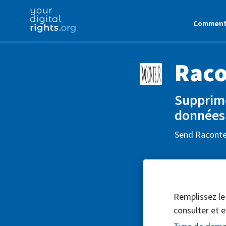
Comment 
Raco
Supprime
données
Send Raconteu
Remplissez le
consulter et e