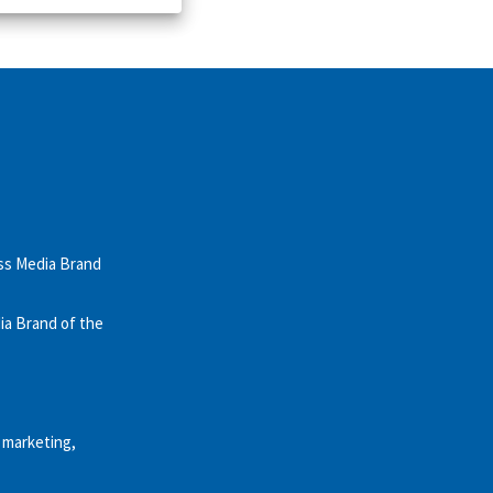
ess Media Brand
ia Brand of the
t marketing,