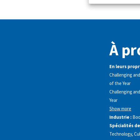
À pr
En leurs propr
Challenging and
of the Year
Challenging and
Year
Show more
Industrie :
Boo
Spécialités de
Technology, Cul