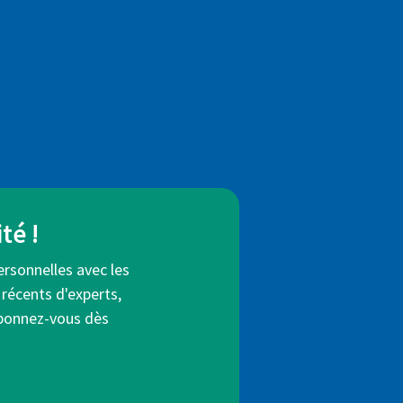
té !
ersonnelles avec les
 récents d'experts,
Abonnez-vous dès