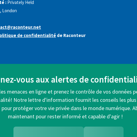
é :
Privately Held
, London
act@raconteur.net
olitique de confidentialité
de Raconteur
ez-vous aux alertes de confidentiali
les menaces en ligne et prenez le contrôle de vos données p
alité! Notre lettre d'information fournit les conseils les plus
s pour protéger votre vie privée dans le monde numérique. 
maintenant pour rester informé et capable d'agir !