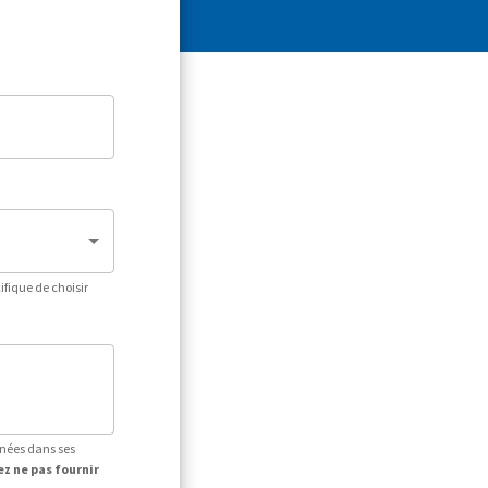
fique de choisir
nnées dans ses
ez ne pas fournir