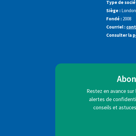
Type de sociét
Siège :
London
Fondé :
2008
Courriel :
cont
Consulter la
p
Abonn
Restez en avance sur 
alertes de confidenti
conseils et astuce