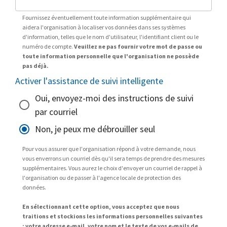
Fournissez éventuellement toute information supplémentaire qui
aidera l'organisation à localiser vos données dans ses systèmes
d'information, telles que le nom d'utilisateur, l'identifiant client ou le
numéro de compte.
Veuillez ne pas fournir votre mot de passe ou
toute information personnelle que l'organisation ne possède
pas déjà.
Activer l'assistance de suivi intelligente
Oui, envoyez-moi des instructions de suivi
par courriel
Non, je peux me débrouiller seul
Pour vous assurer que l'organisation répond à votre demande, nous
vous enverrons un courriel dès qu'il sera temps de prendre des mesures
supplémentaires. Vous aurez le choix d'envoyer un courriel de rappel à
l'organisation ou de passer à l'agence locale de protection des
données.
En sélectionnant cette option, vous acceptez que nous
traitions et stockions les informations personnelles suivantes
: votre adresse e-mail, votre nom et le texte de vos e-mails de