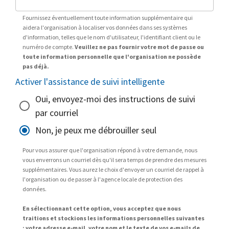
Fournissez éventuellement toute information supplémentaire qui
aidera l'organisation à localiser vos données dans ses systèmes
d'information, telles que le nom d'utilisateur, l'identifiant client ou le
numéro de compte.
Veuillez ne pas fournir votre mot de passe ou
toute information personnelle que l'organisation ne possède
pas déjà.
Activer l'assistance de suivi intelligente
Oui, envoyez-moi des instructions de suivi
par courriel
Non, je peux me débrouiller seul
Pour vous assurer que l'organisation répond à votre demande, nous
vous enverrons un courriel dès qu'il sera temps de prendre des mesures
supplémentaires. Vous aurez le choix d'envoyer un courriel de rappel à
l'organisation ou de passer à l'agence locale de protection des
données.
En sélectionnant cette option, vous acceptez que nous
traitions et stockions les informations personnelles suivantes
: votre adresse e-mail, votre nom et le texte de vos e-mails de