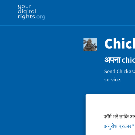
Chic
अपना chic
Send Chickasa
service.
फॉर्म भरें ताकि 
अनुरोध प्रकार
*