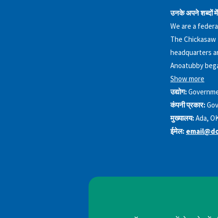
उनके अपने शब्दों में
We are a federa
The Chickasaw N
headquarters ar
Anoatubby began
Show more
उद्योग:
Governme
कंपनी प्रकार:
Gov
मुख्यालय:
Ada, O
ईमेल:
email@d