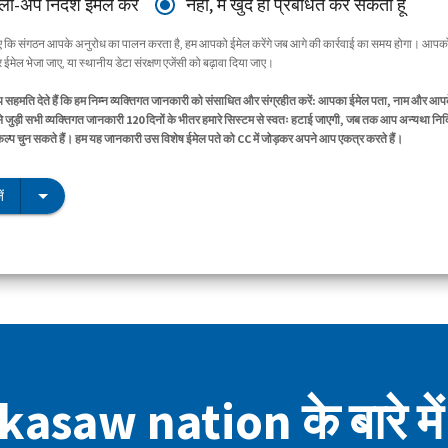
ॉलो-अप निर्देश ईमेल करें
नहीं, मैं खुद ही प्रबंधित कर सकता हूँ
िए कि संगठन आपके अनुरोध का पालन करता है, हम आपको ईमेल करेंगे जब आगे की कार्रवाई का समय होगा। आपको
ईमेल भेजा जाए, या स्थानीय डेटा संरक्षण एजेंसी को बढ़ावा दिया जाए।
सहमति देते हैं कि हम निम्न व्यक्तिगत जानकारी को संसाधित और संग्रहीत करें: आपका ईमेल पता, नाम और आप
े जुड़ी सभी व्यक्तिगत जानकारी 120 दिनों के भीतर हमारे सिस्टम से स्वतः हटाई जाएगी, जब तक आप अन्यथा निर्द
िकल्प चुन सकते हैं। हम यह जानकारी उस विशेष ईमेल पते को CC में जोड़कर अपने आप एकत्र करते हैं।
ं
asaw nation के बारे में