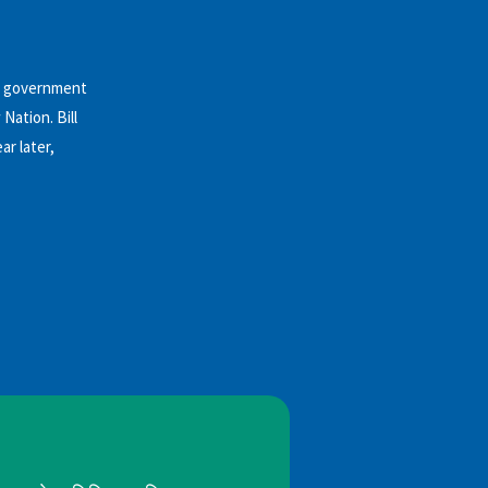
al government
Nation. Bill
ar later,