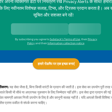
र अपनी व्यक्तिगत डेटा पर नियंत्रण रखें Privacy Alerts के साथ! हमारा
ा के लिए नवीनतम विशेषज्ञ सलाह, टिप्स, और ट्रिक्स प्रदान करता है। अब 
सूचित और सशक्त बने रहें!
By subscribing you agree to
Substack's Terms of Use
,
their
Privacy
Policy
and their
Information collection notice
.
हमारे रोडमैप पर एक इच्छा बनाएं
वीकरण:
यह सेवा जैसा है, बिना किसी वारंटी के प्रदान की जाती है। इस सेवा का उपयोग पूरी त
 वाले किसी भी सीधे या अप्रत्यक्ष नुकसान के लिए जिम्मेदार नहीं होंगे। इस सेवा द्वारा प्रदान की
ंधित सामग्री आपका निजी उपयोग के लिए है और कानूनी सलाह नहीं है। यदि आपको किसी विशिष्ट
ेंस प्राप्त वकील से संपर्क करना चाहिए।