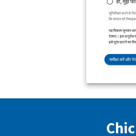
हाँ, मुझे फ
सुनिश्चित करने के ल
कि संगठन को रिमाइंडर 
यह विकल्प चुनकर आप 
टेक्स्ट। इस अनुरोध स
इसे तुरंत हटाने का व
समीक्षा करें और भेजे
Chick