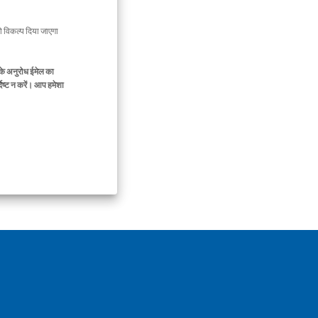
 विकल्प दिया जाएगा
के अनुरोध ईमेल का
िष्ट न करें। आप हमेशा