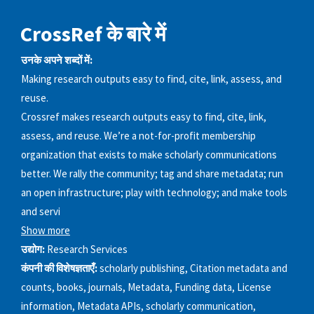
CrossRef के बारे में
उनके अपने शब्दों में:
Making research outputs easy to find, cite, link, assess, and
reuse.
Crossref makes research outputs easy to find, cite, link,
assess, and reuse. We’re a not-for-profit membership
organization that exists to make scholarly communications
better. We rally the community; tag and share metadata; run
an open infrastructure; play with technology; and make tools
and servi
Show more
उद्योग:
Research Services
कंपनी की विशेषज्ञताएँ:
scholarly publishing, Citation metadata and
counts, books, journals, Metadata, Funding data, License
information, Metadata APIs, scholarly communication,