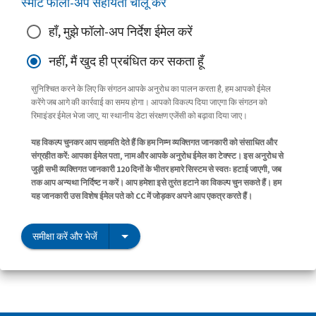
स्मार्ट फॉलो-अप सहायता चालू करें
हाँ, मुझे फॉलो-अप निर्देश ईमेल करें
नहीं, मैं खुद ही प्रबंधित कर सकता हूँ
सुनिश्चित करने के लिए कि संगठन आपके अनुरोध का पालन करता है, हम आपको ईमेल
करेंगे जब आगे की कार्रवाई का समय होगा। आपको विकल्प दिया जाएगा कि संगठन को
रिमाइंडर ईमेल भेजा जाए, या स्थानीय डेटा संरक्षण एजेंसी को बढ़ावा दिया जाए।
यह विकल्प चुनकर आप सहमति देते हैं कि हम निम्न व्यक्तिगत जानकारी को संसाधित और
संग्रहीत करें: आपका ईमेल पता, नाम और आपके अनुरोध ईमेल का टेक्स्ट। इस अनुरोध से
जुड़ी सभी व्यक्तिगत जानकारी 120 दिनों के भीतर हमारे सिस्टम से स्वतः हटाई जाएगी, जब
तक आप अन्यथा निर्दिष्ट न करें। आप हमेशा इसे तुरंत हटाने का विकल्प चुन सकते हैं। हम
यह जानकारी उस विशेष ईमेल पते को CC में जोड़कर अपने आप एकत्र करते हैं।
समीक्षा करें और भेजें