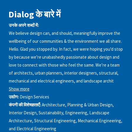
Dialog के बारे में
उनके अपने शब्दों में:
We believe design can, and should, meaningfully improve the
wellbeing of our communities & the environment we all share.
Hello. Glad you stopped by. In fact, we were hoping you’d stop
by because we’re unabashedly passionate about design and
love to connect with those who feel the same. We’re a team
of architects, urban planners, interior designers, structural,
mechanical and electrical engineers, and landscape archit
Show more
उद्योग:
Design Services
कंपनी की विशेषज्ञताएँ:
Architecture, Planning & Urban Design,
Interior Design, Sustainability, Engineering, Landscape
Architecture, Structural Engineering, Mechanical Engineering,
and Electrical Engineering