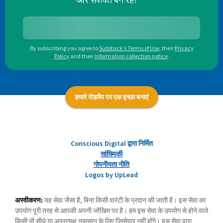
By subscribing you agree to
Substack's Terms of Use
,
their
Privacy
Policy
and their
Information collection notice
.
हमारे रोडमैप पर एक इच्छा बनाएं
Conscious Digital द्वारा निर्मित
सांख्यिकी
गोपनीयता नीति
Logos by UpLead
अस्वीकरण:
यह सेवा जैसा है, बिना किसी वारंटी के प्रदान की जाती है। इस सेवा का
उपयोग पूरी तरह से आपकी अपनी जोखिम पर है। हम इस सेवा के उपयोग से होने वाले
किसी भी सीधे या अप्रत्यक्ष नुकसान के लिए जिम्मेदार नहीं होंगे। इस सेवा द्वारा