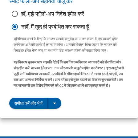
स्मार्ट फॉलो-अप सहायता चालू करें
हाँ, मुझे फॉलो-अप निर्देश ईमेल करें
नहीं, मैं खुद ही प्रबंधित कर सकता हूँ
सुनिश्चित करने के लिए कि संगठन आपके अनुरोध का पालन करता है, हम आपको ईमेल
करेंगे जब आगे की कार्रवाई का समय होगा। आपको विकल्प दिया जाएगा कि संगठन को
रिमाइंडर ईमेल भेजा जाए, या स्थानीय डेटा संरक्षण एजेंसी को बढ़ावा दिया जाए।
यह विकल्प चुनकर आप सहमति देते हैं कि हम निम्न व्यक्तिगत जानकारी को संसाधित और
संग्रहीत करें: आपका ईमेल पता, नाम और आपके अनुरोध ईमेल का टेक्स्ट। इस अनुरोध से
जुड़ी सभी व्यक्तिगत जानकारी 120 दिनों के भीतर हमारे सिस्टम से स्वतः हटाई जाएगी, जब
तक आप अन्यथा निर्दिष्ट न करें। आप हमेशा इसे तुरंत हटाने का विकल्प चुन सकते हैं। हम
यह जानकारी उस विशेष ईमेल पते को CC में जोड़कर अपने आप एकत्र करते हैं।
समीक्षा करें और भेजें