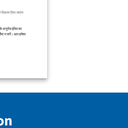
 विकल्प दिया जाएगा
के अनुरोध ईमेल का
िष्ट न करें। आप हमेशा
ion