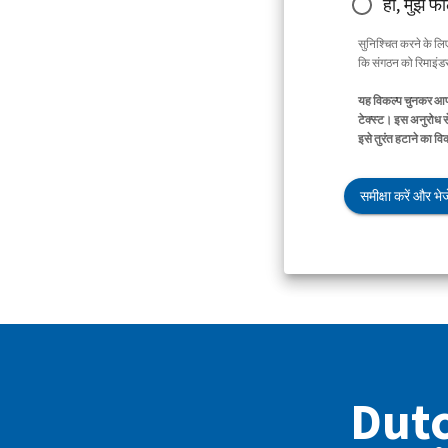
हाँ, मुझे फ
सुनिश्चित करने के ल
कि संगठन को रिमाइंडर 
यह विकल्प चुनकर आप 
टेक्स्ट। इस अनुरोध स
इसे तुरंत हटाने का व
समीक्षा करें और भेजे
Dutc