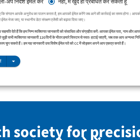
ॉलो-अप निर्देश ईमेल करें
नहीं, मैं खुद ही प्रबंधित कर सकता हूँ
िए कि संगठन आपके अनुरोध का पालन करता है, हम आपको ईमेल करेंगे जब आगे की कार्रवाई का समय होगा। आपको
ईमेल भेजा जाए, या स्थानीय डेटा संरक्षण एजेंसी को बढ़ावा दिया जाए।
सहमति देते हैं कि हम निम्न व्यक्तिगत जानकारी को संसाधित और संग्रहीत करें: आपका ईमेल पता, नाम और आप
े जुड़ी सभी व्यक्तिगत जानकारी 120 दिनों के भीतर हमारे सिस्टम से स्वतः हटाई जाएगी, जब तक आप अन्यथा निर्द
िकल्प चुन सकते हैं। हम यह जानकारी उस विशेष ईमेल पते को CC में जोड़कर अपने आप एकत्र करते हैं।
ं
h society for precis