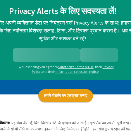
Privacy Alerts के लिए सदस्यता लें!
र अपनी व्यक्तिगत डेटा पर नियंत्रण रखें Privacy Alerts के साथ! हमारा
ा के लिए नवीनतम विशेषज्ञ सलाह, टिप्स, और ट्रिक्स प्रदान करता है। अब 
सूचित और सशक्त बने रहें!
By subscribing you agree to
Substack's Terms of Use
,
their
Privacy
Policy
and their
Information collection notice
.
हमारे रोडमैप पर एक इच्छा बनाएं
वीकरण:
यह सेवा जैसा है, बिना किसी वारंटी के प्रदान की जाती है। इस सेवा का उपयोग पूरी त
 वाले किसी भी सीधे या अप्रत्यक्ष नुकसान के लिए जिम्मेदार नहीं होंगे। इस सेवा द्वारा प्रदान की