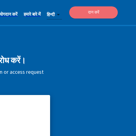
दान करें
योगदान करें
हमारे बारे में
हिन्दी
रोध करें।
on or access request