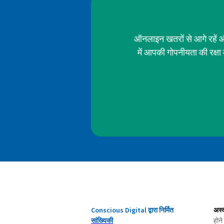
ऑनलाइन खतरों से आगे रहें औ
में आपकी गोपनीयता की रक्ष
Conscious Digital द्वारा निर्मित
अस्
सांख्यिकी
होने