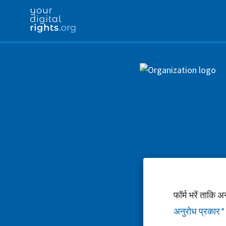
फॉर्म भरें ताकि 
अनुरोध प्रकार
*