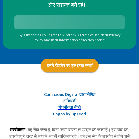
और सशक्त बने रहें!
By subscribing you agree to
Substack's Terms of Use
,
their
Privacy
Policy
and their
Information collection notice
.
हमारे रोडमैप पर एक इच्छा बनाएं
Conscious Digital द्वारा निर्मित
सांख्यिकी
गोपनीयता नीति
Logos by UpLead
अस्वीकरण:
यह सेवा जैसा है, बिना किसी वारंटी के प्रदान की जाती है। इस सेवा का
उपयोग पूरी तरह से आपकी अपनी जोखिम पर है। हम इस सेवा के उपयोग से होने वाले