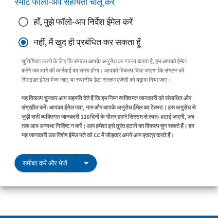
स्मार्ट फॉलो-अप सहायता चालू करें
हाँ, मुझे फॉलो-अप निर्देश ईमेल करें
नहीं, मैं खुद ही प्रबंधित कर सकता हूँ
सुनिश्चित करने के लिए कि संगठन आपके अनुरोध का पालन करता है, हम आपको ईमेल
करेंगे जब आगे की कार्रवाई का समय होगा। आपको विकल्प दिया जाएगा कि संगठन को
रिमाइंडर ईमेल भेजा जाए, या स्थानीय डेटा संरक्षण एजेंसी को बढ़ावा दिया जाए।
यह विकल्प चुनकर आप सहमति देते हैं कि हम निम्न व्यक्तिगत जानकारी को संसाधित और
संग्रहीत करें: आपका ईमेल पता, नाम और आपके अनुरोध ईमेल का टेक्स्ट। इस अनुरोध से
जुड़ी सभी व्यक्तिगत जानकारी 120 दिनों के भीतर हमारे सिस्टम से स्वतः हटाई जाएगी, जब
तक आप अन्यथा निर्दिष्ट न करें। आप हमेशा इसे तुरंत हटाने का विकल्प चुन सकते हैं। हम
यह जानकारी उस विशेष ईमेल पते को CC में जोड़कर अपने आप एकत्र करते हैं।
समीक्षा करें और भेजें