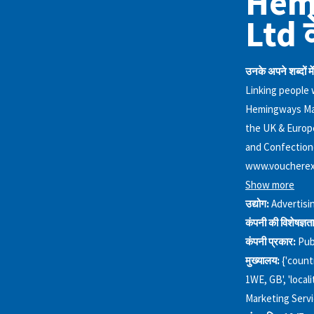
Hem
Ltd के
उनके अपने शब्दों में
Linking people 
Hemingways Mark
the UK & Europe’
and Confection
www.voucherex
Show more
उद्योग:
Advertisi
कंपनी की विशेषज्ञता
कंपनी प्रकार:
Pub
मुख्यालय:
{'count
1WE, GB', 'locali
Marketing Servi