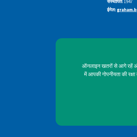
संस्थापित:
1947
ईमेल:
graham.b
ऑनलाइन खतरों से आगे रहें औ
में आपकी गोपनीयता की रक्ष