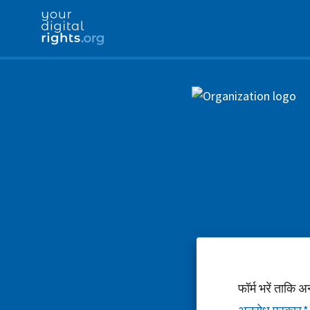
फॉर्म भरें ताकि 