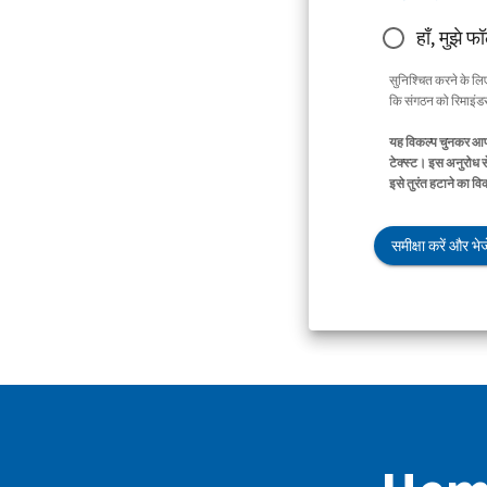
हाँ, मुझे फ
सुनिश्चित करने के ल
कि संगठन को रिमाइंडर 
यह विकल्प चुनकर आप 
टेक्स्ट। इस अनुरोध स
इसे तुरंत हटाने का व
समीक्षा करें और भेजे