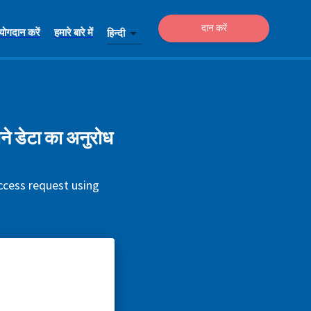
दान करें
योगदान करें
हमारे बारे में
हिन्दी
 डेटा का अनुरोध
ccess request using