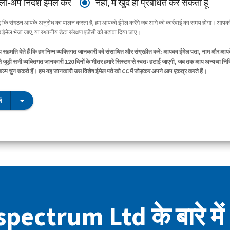
ॉलो-अप निर्देश ईमेल करें
नहीं, मैं खुद ही प्रबंधित कर सकता हूँ
िए कि संगठन आपके अनुरोध का पालन करता है, हम आपको ईमेल करेंगे जब आगे की कार्रवाई का समय होगा। आपको
ईमेल भेजा जाए, या स्थानीय डेटा संरक्षण एजेंसी को बढ़ावा दिया जाए।
सहमति देते हैं कि हम निम्न व्यक्तिगत जानकारी को संसाधित और संग्रहीत करें: आपका ईमेल पता, नाम और आप
े जुड़ी सभी व्यक्तिगत जानकारी 120 दिनों के भीतर हमारे सिस्टम से स्वतः हटाई जाएगी, जब तक आप अन्यथा निर्द
िकल्प चुन सकते हैं। हम यह जानकारी उस विशेष ईमेल पते को CC में जोड़कर अपने आप एकत्र करते हैं।
ं
pectrum Ltd के बारे में