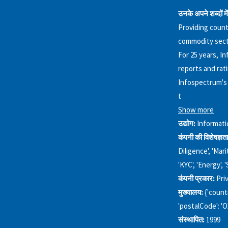
उनके अपने शब्दों में
Providing count
commodity sec
For 25 years, I
reports and rat
Infospectrum's 
t
Show more
उद्योग:
Informati
कंपनी की विशेषज्ञता
Diligence', 'Mar
'KYC', 'Energy', 
कंपनी प्रकार:
Pri
मुख्यालय:
{'countr
'postalCode': 'OX
संस्थापित:
1999