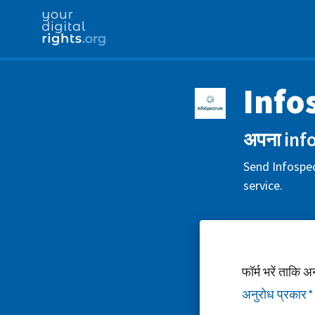
Info
अपना info
Send Infospec
service.
फॉर्म भरें ताकि 
अनुरोध प्रकार
*