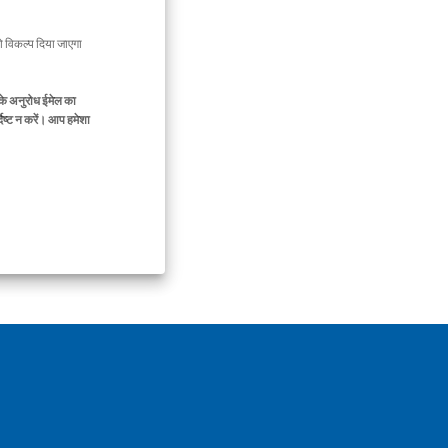
 विकल्प दिया जाएगा
के अनुरोध ईमेल का
िष्ट न करें। आप हमेशा