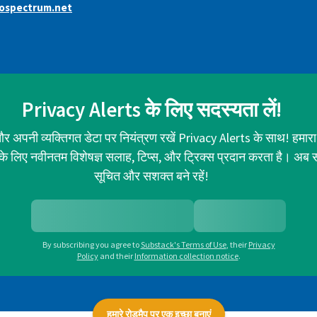
ospectrum.net
Privacy Alerts के लिए सदस्यता लें!
र अपनी व्यक्तिगत डेटा पर नियंत्रण रखें Privacy Alerts के साथ! हमारा
ा के लिए नवीनतम विशेषज्ञ सलाह, टिप्स, और ट्रिक्स प्रदान करता है। अब 
सूचित और सशक्त बने रहें!
By subscribing you agree to
Substack's Terms of Use
,
their
Privacy
Policy
and their
Information collection notice
.
हमारे रोडमैप पर एक इच्छा बनाएं