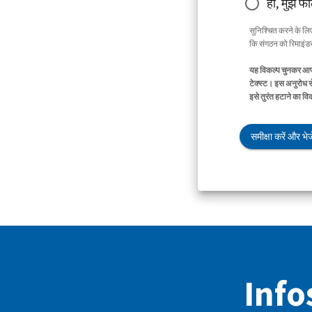
हाँ, मुझे फ
सुनिश्चित करने के ल
कि संगठन को रिमाइंडर 
यह विकल्प चुनकर आप 
टेक्स्ट। इस अनुरोध स
इसे तुरंत हटाने का व
समीक्षा करें और भेजे
Infos