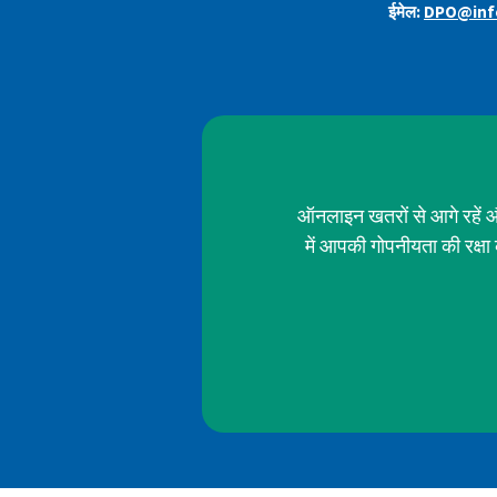
ईमेल:
DPO@inf
ऑनलाइन खतरों से आगे रहें औ
में आपकी गोपनीयता की रक्ष