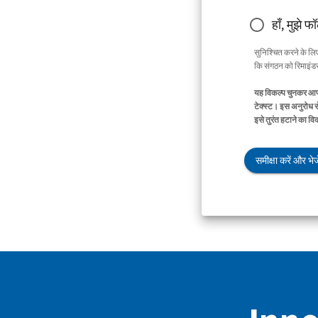
हाँ, मुझे फ
सुनिश्चित करने के ल
कि संगठन को रिमाइंडर 
यह विकल्प चुनकर आप 
टेक्स्ट। इस अनुरोध स
इसे तुरंत हटाने का व
समीक्षा करें और भेजे