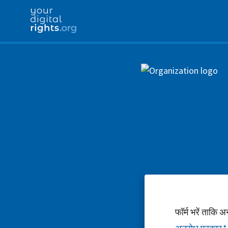
फॉर्म भरें ताकि 