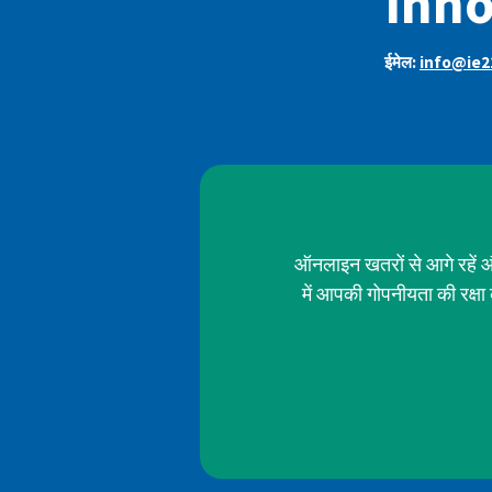
Innov
ईमेल:
info@ie2
ऑनलाइन खतरों से आगे रहें औ
में आपकी गोपनीयता की रक्ष