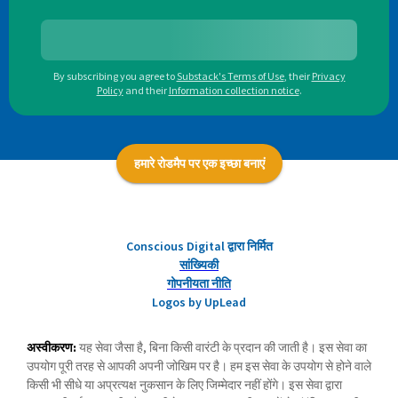
By subscribing you agree to
Substack's Terms of Use
,
their
Privacy
Policy
and their
Information collection notice
.
हमारे रोडमैप पर एक इच्छा बनाएं
Conscious Digital द्वारा निर्मित
सांख्यिकी
गोपनीयता नीति
Logos by UpLead
अस्वीकरण:
यह सेवा जैसा है, बिना किसी वारंटी के प्रदान की जाती है। इस सेवा का
उपयोग पूरी तरह से आपकी अपनी जोखिम पर है। हम इस सेवा के उपयोग से होने वाले
किसी भी सीधे या अप्रत्यक्ष नुकसान के लिए जिम्मेदार नहीं होंगे। इस सेवा द्वारा