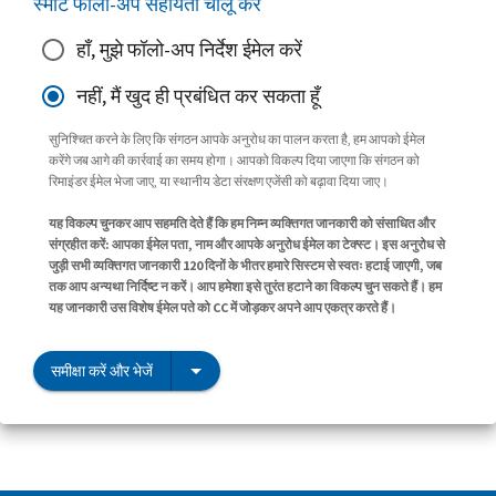
स्मार्ट फॉलो-अप सहायता चालू करें
हाँ, मुझे फॉलो-अप निर्देश ईमेल करें
नहीं, मैं खुद ही प्रबंधित कर सकता हूँ
सुनिश्चित करने के लिए कि संगठन आपके अनुरोध का पालन करता है, हम आपको ईमेल
करेंगे जब आगे की कार्रवाई का समय होगा। आपको विकल्प दिया जाएगा कि संगठन को
रिमाइंडर ईमेल भेजा जाए, या स्थानीय डेटा संरक्षण एजेंसी को बढ़ावा दिया जाए।
यह विकल्प चुनकर आप सहमति देते हैं कि हम निम्न व्यक्तिगत जानकारी को संसाधित और
संग्रहीत करें: आपका ईमेल पता, नाम और आपके अनुरोध ईमेल का टेक्स्ट। इस अनुरोध से
जुड़ी सभी व्यक्तिगत जानकारी 120 दिनों के भीतर हमारे सिस्टम से स्वतः हटाई जाएगी, जब
तक आप अन्यथा निर्दिष्ट न करें। आप हमेशा इसे तुरंत हटाने का विकल्प चुन सकते हैं। हम
यह जानकारी उस विशेष ईमेल पते को CC में जोड़कर अपने आप एकत्र करते हैं।
समीक्षा करें और भेजें