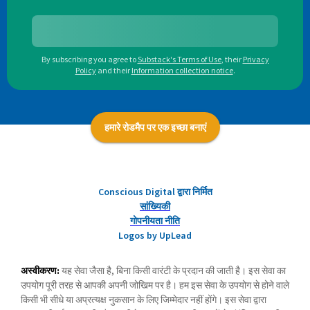
By subscribing you agree to
Substack's Terms of Use
,
their
Privacy
Policy
and their
Information collection notice
.
हमारे रोडमैप पर एक इच्छा बनाएं
Conscious Digital द्वारा निर्मित
सांख्यिकी
गोपनीयता नीति
Logos by UpLead
अस्वीकरण:
यह सेवा जैसा है, बिना किसी वारंटी के प्रदान की जाती है। इस सेवा का
उपयोग पूरी तरह से आपकी अपनी जोखिम पर है। हम इस सेवा के उपयोग से होने वाले
किसी भी सीधे या अप्रत्यक्ष नुकसान के लिए जिम्मेदार नहीं होंगे। इस सेवा द्वारा