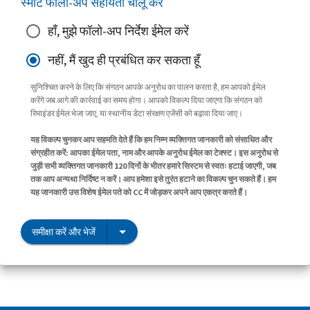
स्मार्ट फॉलो-अप सहायता चालू करें
हाँ, मुझे फॉलो-अप निर्देश ईमेल करें
नहीं, मैं खुद ही प्रबंधित कर सकता हूँ
सुनिश्चित करने के लिए कि संगठन आपके अनुरोध का पालन करता है, हम आपको ईमेल
करेंगे जब आगे की कार्रवाई का समय होगा। आपको विकल्प दिया जाएगा कि संगठन को
रिमाइंडर ईमेल भेजा जाए, या स्थानीय डेटा संरक्षण एजेंसी को बढ़ावा दिया जाए।
यह विकल्प चुनकर आप सहमति देते हैं कि हम निम्न व्यक्तिगत जानकारी को संसाधित और
संग्रहीत करें: आपका ईमेल पता, नाम और आपके अनुरोध ईमेल का टेक्स्ट। इस अनुरोध से
जुड़ी सभी व्यक्तिगत जानकारी 120 दिनों के भीतर हमारे सिस्टम से स्वतः हटाई जाएगी, जब
तक आप अन्यथा निर्दिष्ट न करें। आप हमेशा इसे तुरंत हटाने का विकल्प चुन सकते हैं। हम
यह जानकारी उस विशेष ईमेल पते को CC में जोड़कर अपने आप एकत्र करते हैं।
समीक्षा करें और भेजें