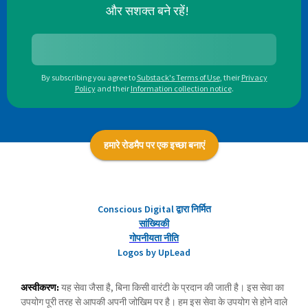
और सशक्त बने रहें!
By subscribing you agree to
Substack's Terms of Use
,
their
Privacy
Policy
and their
Information collection notice
.
हमारे रोडमैप पर एक इच्छा बनाएं
Conscious Digital द्वारा निर्मित
सांख्यिकी
गोपनीयता नीति
Logos by UpLead
अस्वीकरण:
यह सेवा जैसा है, बिना किसी वारंटी के प्रदान की जाती है। इस सेवा का
उपयोग पूरी तरह से आपकी अपनी जोखिम पर है। हम इस सेवा के उपयोग से होने वाले