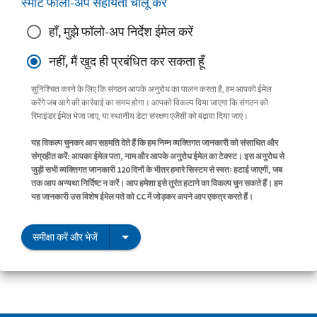
स्मार्ट फॉलो-अप सहायता चालू करें
हाँ, मुझे फॉलो-अप निर्देश ईमेल करें
नहीं, मैं खुद ही प्रबंधित कर सकता हूँ
सुनिश्चित करने के लिए कि संगठन आपके अनुरोध का पालन करता है, हम आपको ईमेल
करेंगे जब आगे की कार्रवाई का समय होगा। आपको विकल्प दिया जाएगा कि संगठन को
रिमाइंडर ईमेल भेजा जाए, या स्थानीय डेटा संरक्षण एजेंसी को बढ़ावा दिया जाए।
यह विकल्प चुनकर आप सहमति देते हैं कि हम निम्न व्यक्तिगत जानकारी को संसाधित और
संग्रहीत करें: आपका ईमेल पता, नाम और आपके अनुरोध ईमेल का टेक्स्ट। इस अनुरोध से
जुड़ी सभी व्यक्तिगत जानकारी 120 दिनों के भीतर हमारे सिस्टम से स्वतः हटाई जाएगी, जब
तक आप अन्यथा निर्दिष्ट न करें। आप हमेशा इसे तुरंत हटाने का विकल्प चुन सकते हैं। हम
यह जानकारी उस विशेष ईमेल पते को CC में जोड़कर अपने आप एकत्र करते हैं।
समीक्षा करें और भेजें