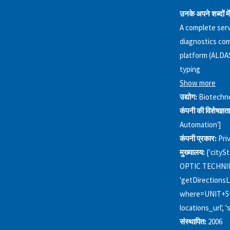
उनके अपने शब्दों में
A complete serv
diagnostics co
platform (ALDAS)
typing
Show more
उद्योग:
Biotechn
कंपनी की विशेषज्ञता
Automation']
कंपनी प्रकार:
Pri
मुख्यालय:
{'cityS
OPTIC TECHNIU
'getDirectionsL
where=UNIT+5
locations_url'
संस्थापित:
2006