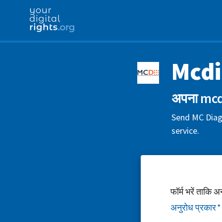
Mcdi
अपना mcdi
Send MC Diagn
service.
फॉर्म भरें ताकि 
अनुरोध प्रकार
*