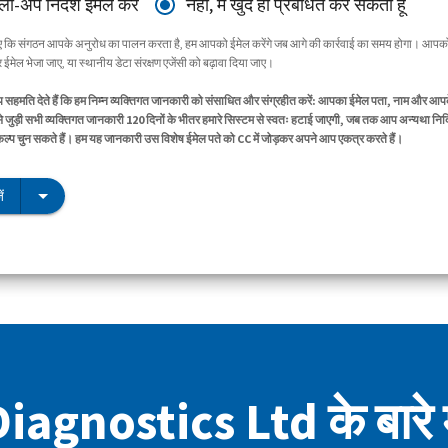
ॉलो-अप निर्देश ईमेल करें
नहीं, मैं खुद ही प्रबंधित कर सकता हूँ
िए कि संगठन आपके अनुरोध का पालन करता है, हम आपको ईमेल करेंगे जब आगे की कार्रवाई का समय होगा। आपको
ईमेल भेजा जाए, या स्थानीय डेटा संरक्षण एजेंसी को बढ़ावा दिया जाए।
सहमति देते हैं कि हम निम्न व्यक्तिगत जानकारी को संसाधित और संग्रहीत करें: आपका ईमेल पता, नाम और आप
े जुड़ी सभी व्यक्तिगत जानकारी 120 दिनों के भीतर हमारे सिस्टम से स्वतः हटाई जाएगी, जब तक आप अन्यथा निर्द
िकल्प चुन सकते हैं। हम यह जानकारी उस विशेष ईमेल पते को CC में जोड़कर अपने आप एकत्र करते हैं।
ं
agnostics Ltd के बारे म