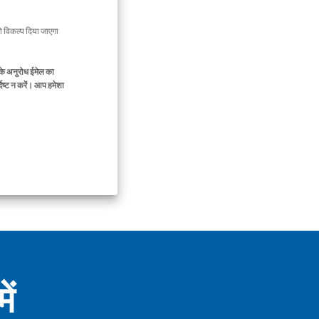
 विकल्प दिया जाएगा
के अनुरोध ईमेल का
िष्ट न करें। आप हमेशा
ें