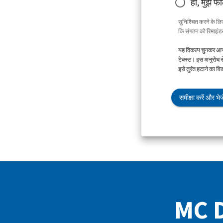
हाँ, मुझे फ
सुनिश्चित करने के ल
कि संगठन को रिमाइंडर 
यह विकल्प चुनकर आप 
टेक्स्ट। इस अनुरोध स
इसे तुरंत हटाने का व
समीक्षा करें और भेजे
MC Di