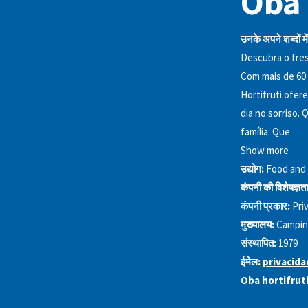
Oba h
उनके अपने शब्दों में
Descubra o fres
Com mais de 60 
Hortifruti ofer
dia no sorriso.
família. Que
Show more
उद्योग:
Food and
कंपनी की विशेषज्ञता
कंपनी प्रकार:
Pri
मुख्यालय:
Campin
संस्थापित:
1979
ईमेल:
privacid
Oba hortifruti