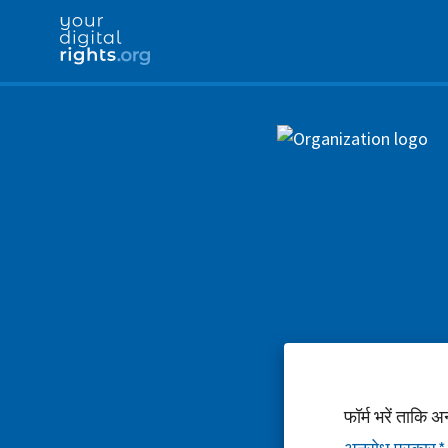
फॉर्म भरें ताकि 