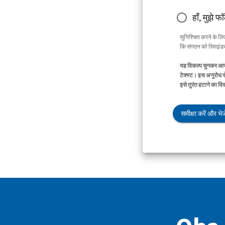
हाँ, मुझे फ
सुनिश्चित करने के ल
कि संगठन को रिमाइंडर 
यह विकल्प चुनकर आप 
टेक्स्ट। इस अनुरोध स
इसे तुरंत हटाने का व
समीक्षा करें और भेजे