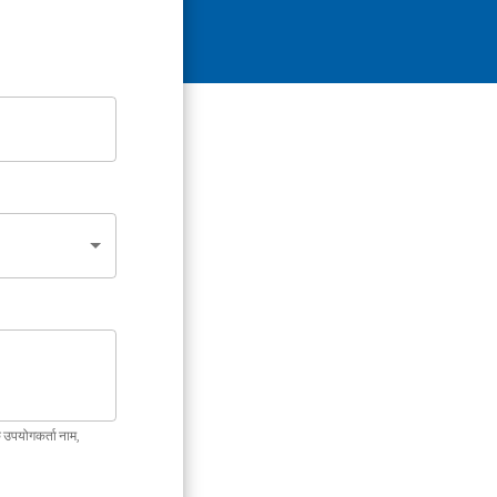
ि उपयोगकर्ता नाम,