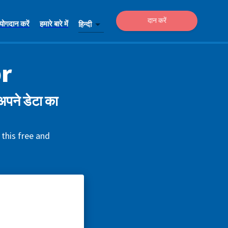
दान करें
योगदान करें
हमारे बारे में
हिन्दी
r
पने डेटा का
 this free and