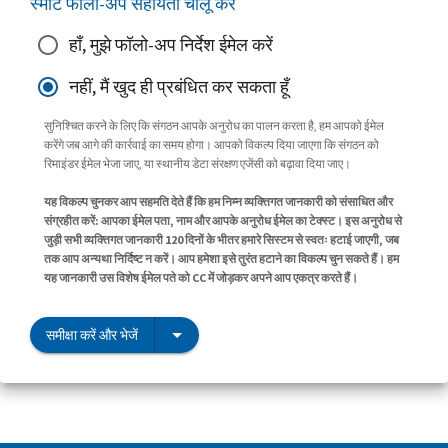
स्मार्ट फॉलो-अप सहायता चालू करें
हाँ, मुझे फॉलो-अप निर्देश ईमेल करें
नहीं, मैं खुद ही प्रबंधित कर सकता हूँ
सुनिश्चित करने के लिए कि संगठन आपके अनुरोध का पालन करता है, हम आपको ईमेल
करेंगे जब आगे की कार्रवाई का समय होगा। आपको विकल्प दिया जाएगा कि संगठन को
रिमाइंडर ईमेल भेजा जाए, या स्थानीय डेटा संरक्षण एजेंसी को बढ़ावा दिया जाए।
यह विकल्प चुनकर आप सहमति देते हैं कि हम निम्न व्यक्तिगत जानकारी को संसाधित और
संग्रहीत करें: आपका ईमेल पता, नाम और आपके अनुरोध ईमेल का टेक्स्ट। इस अनुरोध से
जुड़ी सभी व्यक्तिगत जानकारी 120 दिनों के भीतर हमारे सिस्टम से स्वतः हटाई जाएगी, जब
तक आप अन्यथा निर्दिष्ट न करें। आप हमेशा इसे तुरंत हटाने का विकल्प चुन सकते हैं। हम
यह जानकारी उस विशेष ईमेल पते को CC में जोड़कर अपने आप एकत्र करते हैं।
समीक्षा करें और भेजें