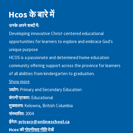
Hcos के बारे में
उनके अपने शब्दों में:
Developing innovative Christ-centered educational
opportunities for learners to explore and embrace God's
unique purpose
HCOS is a passionate and determined home education
community offering support across the province for learners
of all abilities from kindergarten to graduation.
Show more
उद्योग:
Primary and Secondary Education
कंपनी प्रकार:
Educational
मुख्यालय:
Kelowna, British Columbia
संस्थापित:
2004
ईमेल:
privacy@onlineschool.ca
Hcos की
गोपनीयता नीति
देखें