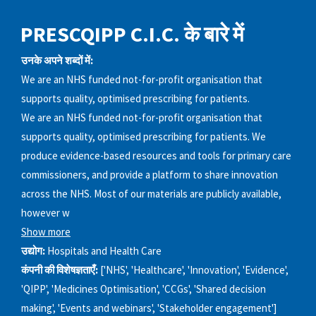
PRESCQIPP C.I.C. के बारे में
उनके अपने शब्दों में:
We are an NHS funded not-for-profit organisation that
supports quality, optimised prescribing for patients.
We are an NHS funded not-for-profit organisation that
supports quality, optimised prescribing for patients. We
produce evidence-based resources and tools for primary care
commissioners, and provide a platform to share innovation
across the NHS. Most of our materials are publicly available,
however w
Show more
उद्योग:
Hospitals and Health Care
कंपनी की विशेषज्ञताएँ:
['NHS', 'Healthcare', 'Innovation', 'Evidence',
'QIPP', 'Medicines Optimisation', 'CCGs', 'Shared decision
making', 'Events and webinars', 'Stakeholder engagement']