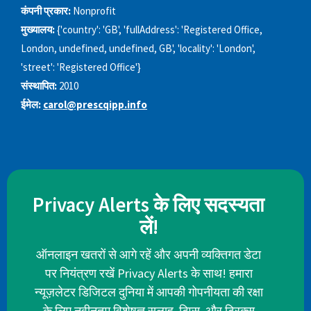
कंपनी प्रकार:
Nonprofit
मुख्यालय:
{'country': 'GB', 'fullAddress': 'Registered Office,
London, undefined, undefined, GB', 'locality': 'London',
'street': 'Registered Office'}
संस्थापित:
2010
ईमेल:
carol@prescqipp.info
Privacy Alerts के लिए सदस्यता
लें!
ऑनलाइन खतरों से आगे रहें और अपनी व्यक्तिगत डेटा
पर नियंत्रण रखें Privacy Alerts के साथ! हमारा
न्यूज़लेटर डिजिटल दुनिया में आपकी गोपनीयता की रक्षा
के लिए नवीनतम विशेषज्ञ सलाह, टिप्स, और ट्रिक्स