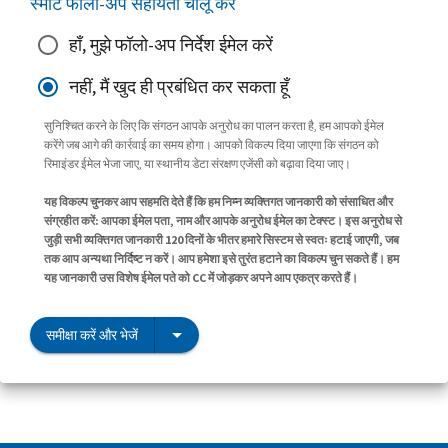
स्मार्ट फॉलो-अप सहायता चालू करें
हाँ, मुझे फॉलो-अप निर्देश ईमेल करें
नहीं, मैं खुद ही प्रबंधित कर सकता हूँ
सुनिश्चित करने के लिए कि संगठन आपके अनुरोध का पालन करता है, हम आपको ईमेल
करेंगे जब आगे की कार्रवाई का समय होगा। आपको विकल्प दिया जाएगा कि संगठन को
रिमाइंडर ईमेल भेजा जाए, या स्थानीय डेटा संरक्षण एजेंसी को बढ़ावा दिया जाए।
यह विकल्प चुनकर आप सहमति देते हैं कि हम निम्न व्यक्तिगत जानकारी को संसाधित और
संग्रहीत करें: आपका ईमेल पता, नाम और आपके अनुरोध ईमेल का टेक्स्ट। इस अनुरोध से
जुड़ी सभी व्यक्तिगत जानकारी 120 दिनों के भीतर हमारे सिस्टम से स्वतः हटाई जाएगी, जब
तक आप अन्यथा निर्दिष्ट न करें। आप हमेशा इसे तुरंत हटाने का विकल्प चुन सकते हैं। हम
यह जानकारी उस विशेष ईमेल पते को CC में जोड़कर अपने आप एकत्र करते हैं।
समीक्षा करें और भेजें